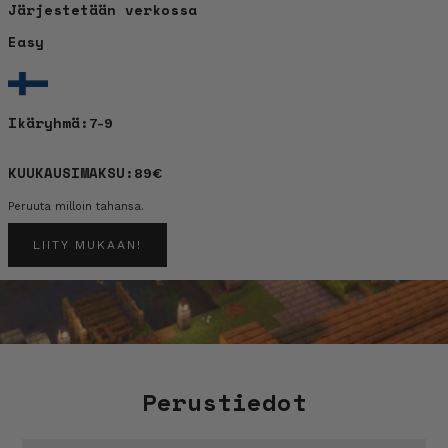
Järjestetään verkossa
Easy
Ikäryhmä:
7-9
KUUKAUSIMAKSU:
89€
Peruuta milloin tahansa.
LIITY MUKAAN!
Perustiedot