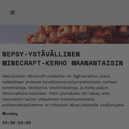
NEPSY-YSTÄVÄLLINEN
MINECRAFT-KERHO MAANANTAISIN
Nepsylasten Minecraft-pelikerho on digiharrastus, jossa
seikkaillaan yhdessä turvallisessa peliympäristössä, opitaan
tunnetaitoja, tiimityötä, viestintätaitoja, ja tietty paljon
Minecraftista itsestään. Pieni ryhmäkoko (6) takaa, että
neurokirjon lasten ohjaukseen kouluttautuneella
pelikasvattajallamme on riittävästi aikaa jokaiselle osallistujalle.
Monday
16:30-18:00