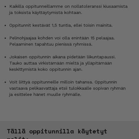
Kaikilla oppitunneillamme on nollatoleranssi kiusaamista
ja toksista käyttäytymistä kohtaan.
Oppitunnit kestävät 1,5 tuntia, ellei toisin mainita.
Pelinohjaajaa kohden voi olla enintään 15 pelaajaa.
Pelaaminen tapahtuu pienissä ryhmissä.
Jokaisen oppitunnin aikana pidetään liikuntapaussi.
Tauko auttaa virkistämään mieltä ja ylläpitämään
keskittymistä koko oppitunnin ajan.
Voit liittyä oppitunneille milloin tahansa. Oppitunnin
vastaava pelikasvattaja etsii tulokkaalle sopivan ryhmän
ja esittelee hänet muulle ryhmälle.
Tällä oppitunnilla käytetyt